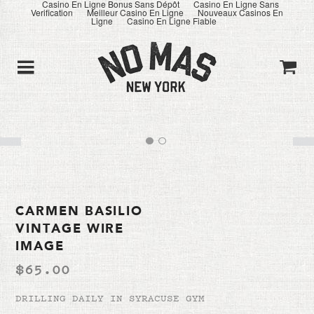
Casino En Ligne Bonus Sans Dépôt
Casino En Ligne Sans
Verification
Meilleur Casino En Ligne
Nouveaux Casinos En
Ligne
Casino En Ligne Fiable
CARMEN BASILIO
VINTAGE WIRE
IMAGE
$65.00
DRILLING DAILY IN SYRACUSE GYM