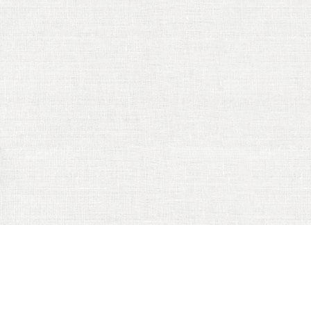
Online recommendations
Meilleur Casino En Ligne
Pari En Ligne Belgique