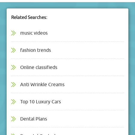
Related Searches:
music videos
fashion trends
Online classifieds
Anti Wrinkle Creams
Top 10 Luxury Cars
Dental Plans