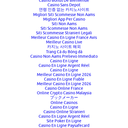
Casino Bonus De Bienvenue
Casino Sans Depot
연령 인증 없는 카지노사이트
Migliori Siti Scommesse Non Aams
Migliori App Per Casino
Siti Non Aams
Siti Scommesse Non Aams
Siti Scommesse Stranieri Legali
Meilleur Casino En Ligne France Avis
Meilleur Casino Live
카지노 사이트 해외
Trang Cá đọ Bóng đá
Casino Non Aams Prelievo Immediato
Casino En Ligne
Casino En Ligne Argent Réel
Casino En Ligne
Meilleur Casino En Ligne 2026
Casino En Ligne Fiable
Meilleur Casino En Ligne 2026
Casino Online France
Online Crypto Casino Malaysia
ブックメーカー
Online Casinos
Casino En Ligne
Casino Online Stranieri
Casino En Ligne Argent Réel
Site Poker En Ligne
Casino En Ligne Paysafecard